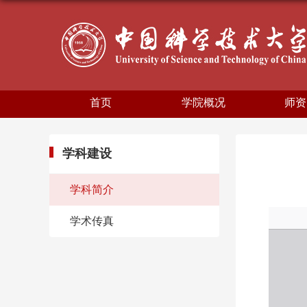
首页
学院概况
师资
学科建设
学科简介
学术传真