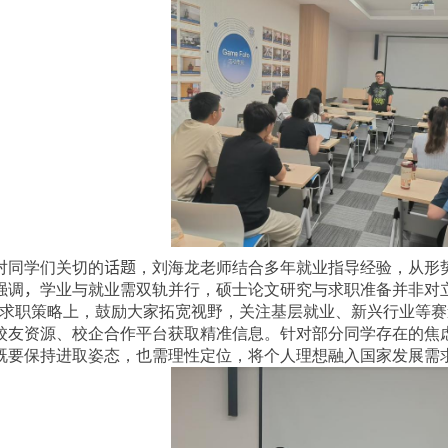
对同学们关切的
话题
，刘海龙老师结合多年就业指导经验，从形
强调
，
学业与就业需双轨并行，硕士论文研究与求职准备并非对
在求职策略上，鼓励大家拓宽视野，关注基层就业、新兴行业等
校友资源、校企合作平台获取精准信息。针对部分同学存在的焦
既要保持进取姿态，也需理性定位，将个人理想融入国家发展需