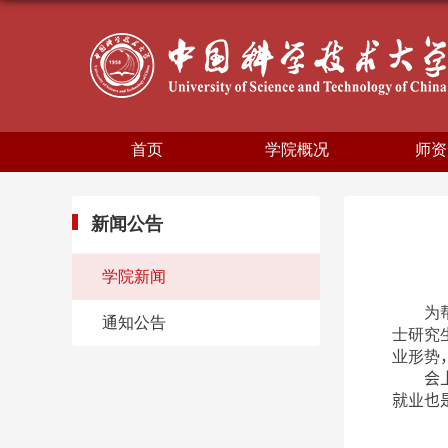
首页
学院概况
师资
新闻公告
学院新闻
为
通知公告
士研究
业形势
会
就业也