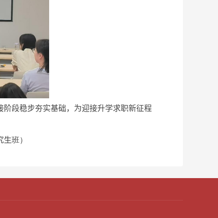
接阶段稳步夯实基础，为迎接升学求职新征程
究生
班）