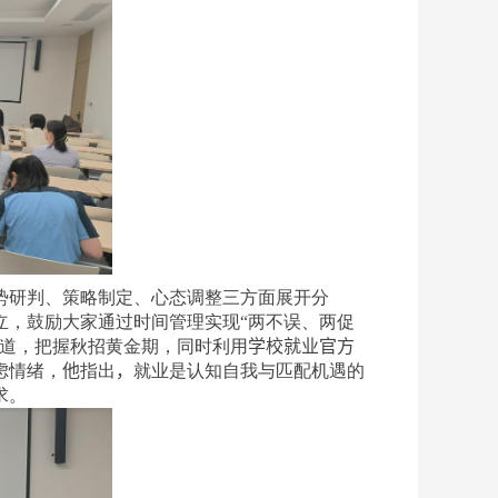
势研判、策略制定、心态调整三方面展开分
立，鼓励大家通过时间管理实现“两不误、两促
赛道，把握秋招黄金期，同时利用
学校就业官方
虑情绪，
他
指出
，
就业是认知自我与匹配机遇的
求。