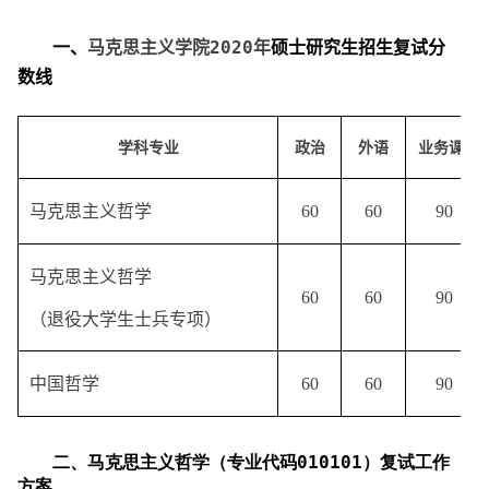
一、
马克思主义学院
2020
年
硕士
研究生
招生
复试分
数线
学科专业
政治
外语
业务课
1
马克思主义哲学
60
60
90
马克思主义哲学
60
60
90
（退役大学生士兵专项）
中国哲学
60
60
90
二、马克思主义哲学（专业代码
010101
）
复试工作
方案