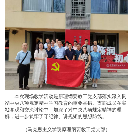
本次现场教学活动是原理纲要教工党支部落实深入贯
彻中央八项规定精神学习教育的重要举措。支部成员在
实
地
参观
和
交流讨论中，加深了对中央八项规定精神的理
解，进一步筑牢了守纪律、讲规矩的思想防线。
（马克思主义学院原理纲要教工党支部）