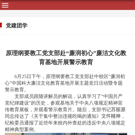
党建团学
原理纲要教工党支部赴“廉润初心”廉洁文化教
育基地开展警示教育
6
月
25
日下午，原理纲要教工党支部赴中校区“廉润初
心”中国科大廉洁文化教育基地开展主题党日活动暨专题
警示教育。
支部成员跟随讲解员的解说，认真学习了“中国共产
党纪律建设”的历史，参观基地关于中央八项规定精神宣
传教育展板，并观看警示教育片。随后，支部书记
苏振源
同志传达
了
《关于集中整治违规吃喝的通知》
文件精神
，
纪检委员通报
了
近些年来校内外查处的违反中央八项规定
精神典型案例。