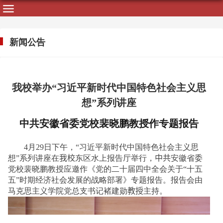
新闻公告
我校举办“习近平新时代中国特色社会主义思
想”系列讲座
中共安徽省委党校裴晓鹏教授作专题报告
4
月
29
日下午，“习近平新时代中国特色社会主义思
想”系列讲座在
我校
东区水上报告厅举行，
中共
安徽省委
党校裴晓鹏教授应邀作《党的二十届四中全会关于“十五
五”时期经济社会发展的战略部署》专题报告。报告会由
马克思主义学院党总支书记褚建勋
教授
主持。