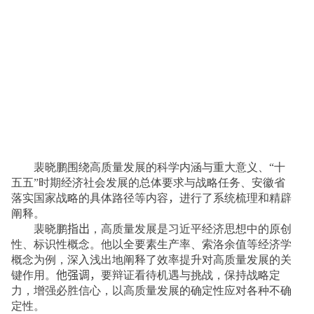
裴晓鹏围绕高质量发展的科学内涵与重大意义、“十
五五”时期经济社会发展的总体要求与战略任务、安徽省
落实国家战略的具体路径等内容
，
进行了系统梳理和精辟
阐释。
裴
晓鹏
指出
，高质量发展是习近平经济思想中的原创
性、标识性概念。他以全要素生产率、索洛余值等经济学
概念为例，深入浅出地阐释了效率提升对高质量发展的关
键作用。
他强调，
要辩证看待机遇与挑战，保持战略定
力，增强必胜信心，以高质量发展的确定性应对各种不确
定性。