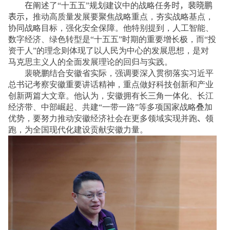
在
阐述了“十五五”规划建议中的战略任务
时，裴晓鹏
表示，
推动高质量发展要聚焦战略重点，夯实战略基点，
协同战略目标，强化安全保障。他特别提到，人工智能、
数字经济、绿色转型是“十五五”时期的重要增长极，而“投
资于人”的理念则体现了以人民为中心的发展思想，是对
马克思主义人的全面发展理论的回归与实践。
裴晓鹏结合安徽省实际，强调要深入贯彻落实习近平
总书记考察安徽重要讲话精神，重点做好科技创新和产业
创新两篇大文章。他认为，安徽拥有长三角一体化、长江
经济带、中部崛起、共建“一带一路”等多项国家战略叠加
优势，要努力推动安徽经济社会在更多领域实现并跑
、
领
跑，为全国现代化建设贡献安徽力量。