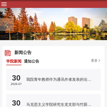
新闻公告
更多
学院新闻
通知公告
30
我院青年教师作为通讯作者发表的论文获《新华文摘》全文转载
2026-07
30
马克思主义学院研究生党支部与竹荫里社区开展主题交流共建活动