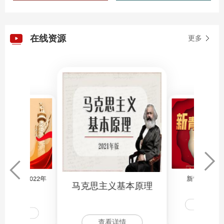
在线资源
更多
新青年·习党
与政策（2022年
马克思主义基本原理
春）
查看详情
查看详情
查看详情