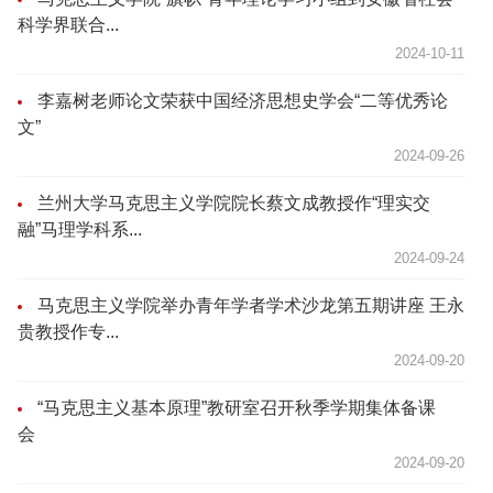
科学界联合...
2024-10-11
李嘉树老师论文荣获中国经济思想史学会“二等优秀论
文”
2024-09-26
兰州大学马克思主义学院院长蔡文成教授作“理实交
融”马理学科系...
2024-09-24
马克思主义学院举办青年学者学术沙龙第五期讲座 王永
贵教授作专...
2024-09-20
“马克思主义基本原理”教研室召开秋季学期集体备课
会
2024-09-20